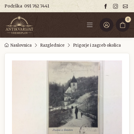
Podrška
091 762 7441
0
Naslovnica
Razglednice
Prigorje i zagreb okolica