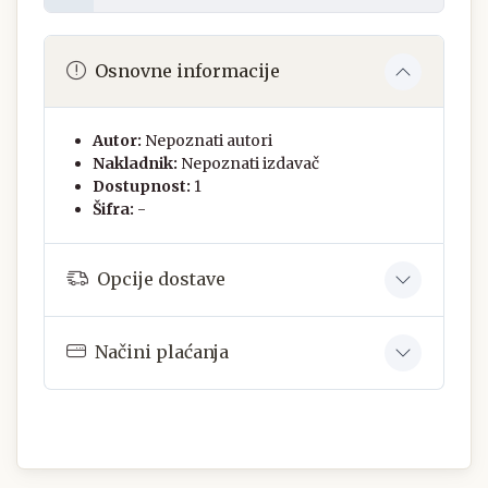
Osnovne informacije
Autor:
Nepoznati autori
Nakladnik:
Nepoznati izdavač
Dostupnost:
1
Šifra:
-
Opcije dostave
Načini plaćanja