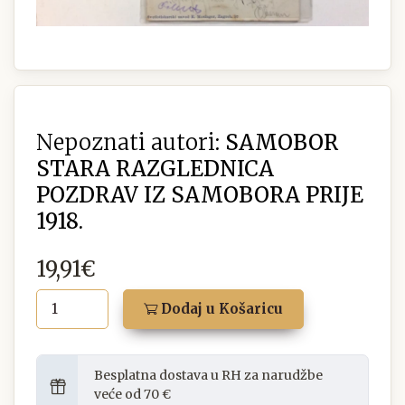
Nepoznati autori:
SAMOBOR
STARA RAZGLEDNICA
POZDRAV IZ SAMOBORA PRIJE
1918.
19,91€
Dodaj u Košaricu
Besplatna dostava u RH za narudžbe
veće od 70 €