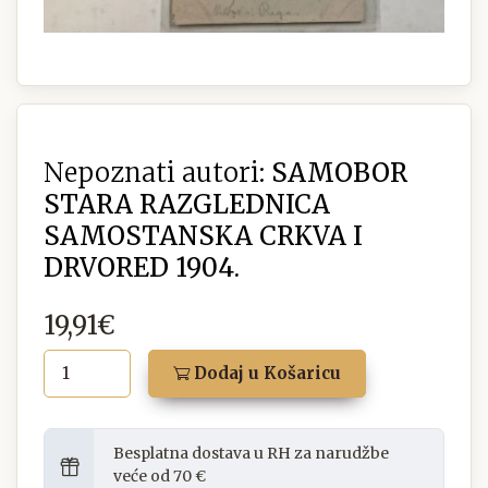
Nepoznati autori:
SAMOBOR
STARA RAZGLEDNICA
SAMOSTANSKA CRKVA I
DRVORED 1904.
19,91€
Dodaj u Košaricu
Besplatna dostava u RH za narudžbe
veće od 70 €