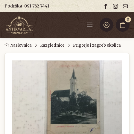
Podrška
091 762 7441
0
Naslovnica
Razglednice
Prigorje i zagreb okolica