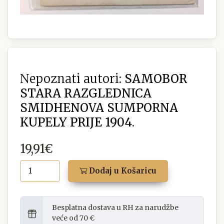
Nepoznati autori:
SAMOBOR
STARA RAZGLEDNICA
SMIDHENOVA SUMPORNA
KUPELY PRIJE 1904.
19,91€
Dodaj u Košaricu
Besplatna dostava u RH za narudžbe
veće od 70 €