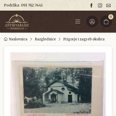
Podrška
091 762 7441
0
Naslovnica
Razglednice
Prigorje i zagreb okolica