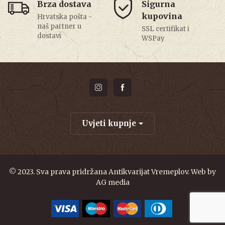
Brza dostava
Sigurna
kupovina
Hrvatska pošta -
naš partner u
SSL certifikat i
dostavi
WSPay
Uvjeti kupnje
© 2023. Sva prava pridržana Antikvarijat Vremeplov. Web by
AG media