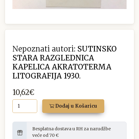
Nepoznati autori:
SUTINSKO
STARA RAZGLEDNICA
KAPELICA AKRATOTERMA
LITOGRAFIJA 1930.
10,62€
Dodaj u Košaricu
Besplatna dostava u RH za narudžbe
veće od 70 €