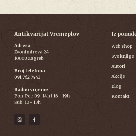
Antikvarijat Vremeplov
Iz ponud
Adresa
Web shop
Zvonimirova 24
Sve knjige
10000 Zagreb
Autori
Broj telefona
Akcije
091 762 7441
Blog
Radno vrijeme
Pon-Pet: 09 -14h i 16 - 19h
Kontakt
Sub: 10 - 13h