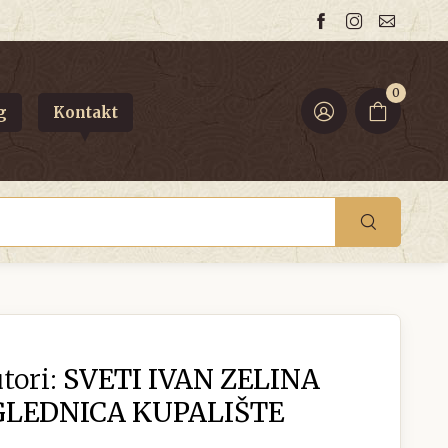
0
g
Kontakt
tori:
SVETI IVAN ZELINA
GLEDNICA KUPALIŠTE