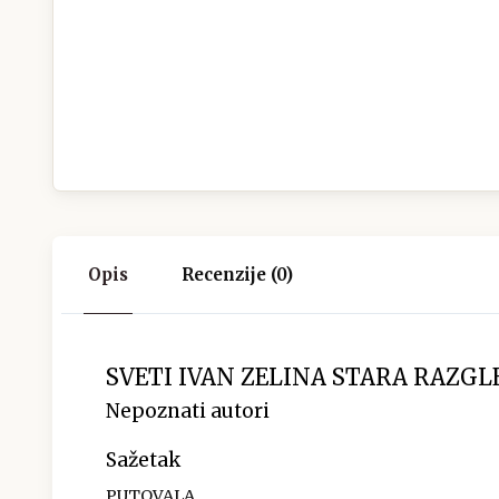
Opis
Recenzije (0)
SVETI IVAN ZELINA STARA RAZGLE
Nepoznati autori
Sažetak
PUTOVALA