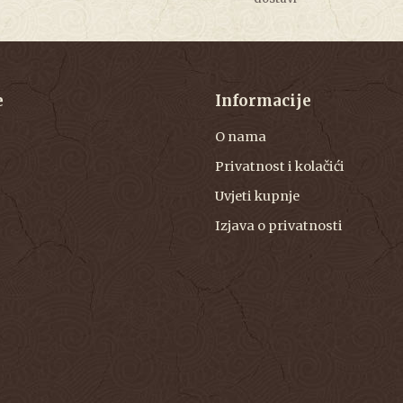
e
Informacije
O nama
Privatnost i kolačići
Uvjeti kupnje
Izjava o privatnosti