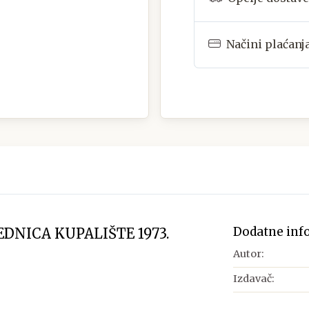
Načini plaćanj
Dodatne inf
DNICA KUPALIŠTE 1973.
Autor:
Izdavač: