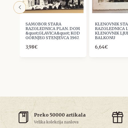
SAMOBOR STARA
KLENOVNIK ST
RAV
RAZGLEDNICA PLAN. DOM
RAZGLEDNICA L
&quot;GLAVICA&quot; KOD
KLENOVNIK LJU
GORNJEG STENJEVCA 1967.
BALKONU
3,98€
6,64€
Preko 50000 artikala
Velika kolekcija naslova