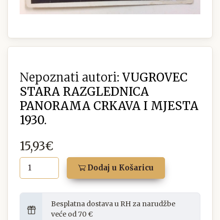
Nepoznati autori:
VUGROVEC
STARA RAZGLEDNICA
PANORAMA CRKAVA I MJESTA
1930.
15,93€
Dodaj u Košaricu
Besplatna dostava u RH za narudžbe
veće od 70 €