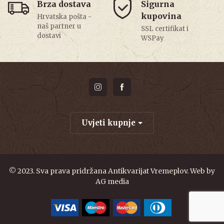
Brza dostava
Sigurna
kupovina
Hrvatska pošta -
naš partner u
SSL certifikat i
dostavi
WSPay
Uvjeti kupnje
© 2023. Sva prava pridržana Antikvarijat Vremeplov. Web by
AG media