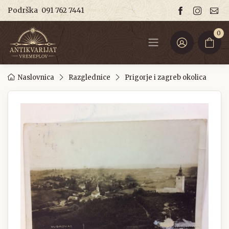
Podrška
091 762 7441
0
Naslovnica
Razglednice
Prigorje i zagreb okolica