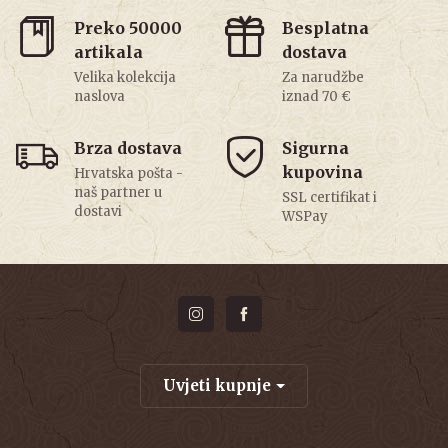
Preko 50000
Besplatna
artikala
dostava
Velika kolekcija
Za narudžbe
naslova
iznad 70 €
Brza dostava
Sigurna
kupovina
Hrvatska pošta -
naš partner u
SSL certifikat i
dostavi
WSPay
Uvjeti kupnje