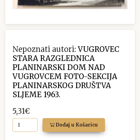
Nepoznati autori:
VUGROVEC
STARA RAZGLEDNICA
PLANINARSKI DOM NAD
VUGROVCEM FOTO-SEKCIJA
PLANINARSKOG DRUŠTVA
SLJEME 1963.
5,31€
Dodaj u Košaricu