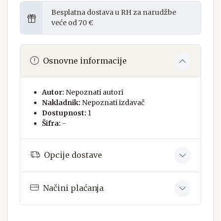
Besplatna dostava u RH za narudžbe
veće od 70 €
Osnovne informacije
Autor:
Nepoznati autori
Nakladnik:
Nepoznati izdavač
Dostupnost:
1
Šifra:
-
Opcije dostave
Načini plaćanja