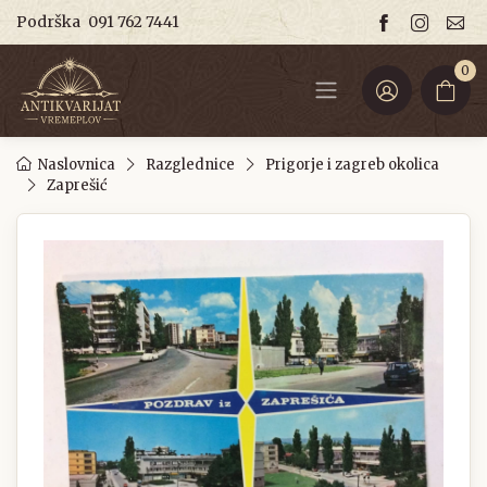
Podrška
091 762 7441
0
Naslovnica
Razglednice
Prigorje i zagreb okolica
Zaprešić