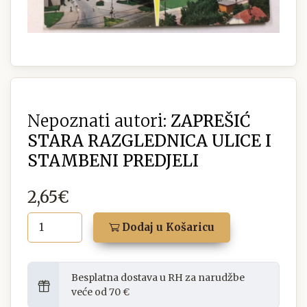
Nepoznati autori:
ZAPREŠIĆ
STARA RAZGLEDNICA ULICE I
STAMBENI PREDJELI
2,65€
Dodaj u Košaricu
Besplatna dostava u RH za narudžbe
veće od 70 €