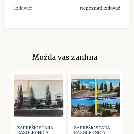
Izdavač:
Nepoznati izdavač
Možda vas zanima
ZAPREŠIĆ STARA
ZAPREŠIĆ STARA
Z
RAZGLEDNICA
RAZGLEDNICA
R