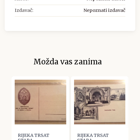
Izdavač:
Nepoznati izdavač
Možda vas zanima
RIJEKA TRSAT
RIJEKA TRSAT
R