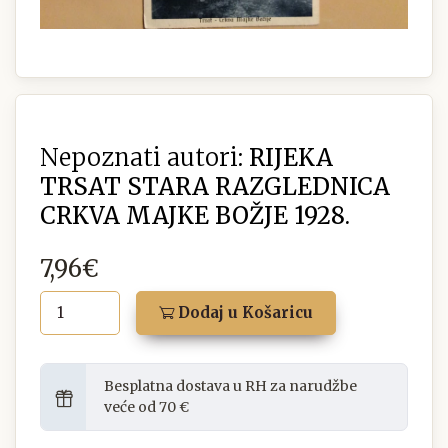
Nepoznati autori:
RIJEKA
TRSAT STARA RAZGLEDNICA
CRKVA MAJKE BOŽJE 1928.
7,96€
Dodaj u Košaricu
Besplatna dostava u RH za narudžbe
veće od 70 €