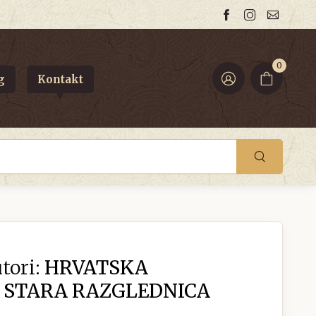
0
g
Kontakt
tori:
HRVATSKA
 STARA RAZGLEDNICA