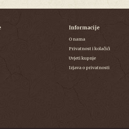
e
Informacije
O nama
Privatnost i kolačići
Uvjeti kupnje
Izjava o privatnosti