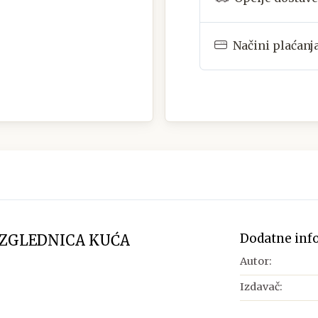
Načini plaćanj
Dodatne inf
AZGLEDNICA KUĆA
Autor:
Izdavač: