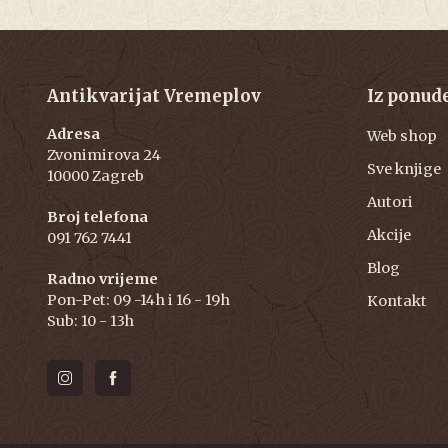
Antikvarijat Vremeplov
Iz ponud
Adresa
Web shop
Zvonimirova 24
Sve knjige
10000 Zagreb
Autori
Broj telefona
Akcije
091 762 7441
Blog
Radno vrijeme
Pon-Pet: 09 -14h i 16 - 19h
Kontakt
Sub: 10 - 13h