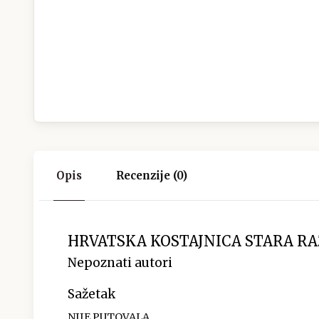
Opis
Recenzije (0)
HRVATSKA KOSTAJNICA STARA R
Nepoznati autori
Sažetak
NIJE PUTOVALA