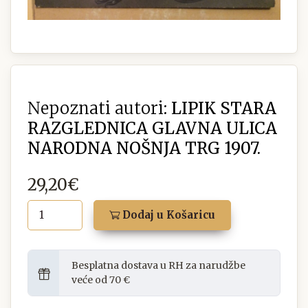
Nepoznati autori:
LIPIK STARA
RAZGLEDNICA GLAVNA ULICA
NARODNA NOŠNJA TRG 1907.
29,20€
Dodaj u Košaricu
Besplatna dostava u RH za narudžbe
veće od 70 €