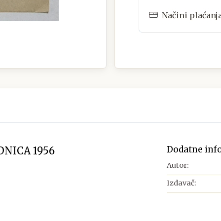
Načini plaćanj
Dodatne inf
DNICA 1956
Autor:
Izdavač: