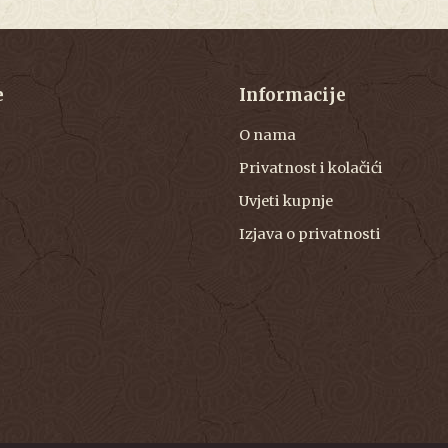
e
Informacije
O nama
Privatnost i kolačići
Uvjeti kupnje
Izjava o privatnosti