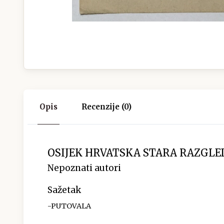
Opis
Recenzije (0)
OSIJEK HRVATSKA STARA RAZGLE
Nepoznati autori
Sažetak
-PUTOVALA