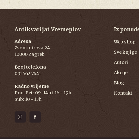
Antikvarijat Vremeplov
Iz ponud
Adresa
Web shop
Zvonimirova 24
Sve knjige
10000 Zagreb
Autori
Broj telefona
Akcije
091 762 7441
Blog
Radno vrijeme
Pon-Pet: 09 -14h i 16 - 19h
Kontakt
Sub: 10 - 13h