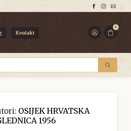
0
g
Kontakt
tori:
OSIJEK HRVATSKA
LEDNICA 1956