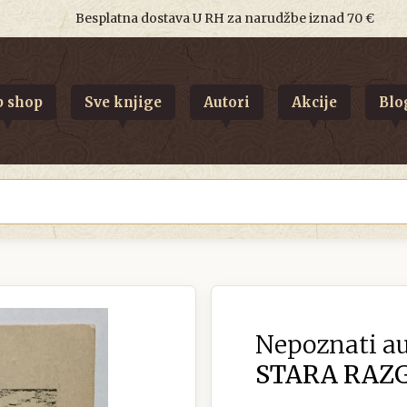
Besplatna dostava U RH za narudžbe iznad 70 €
 shop
Sve knjige
Autori
Akcije
Blo
Nepoznati au
STARA RAZG