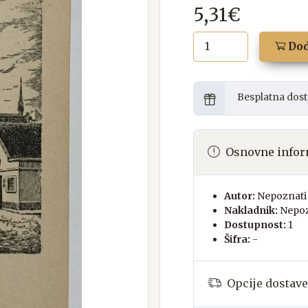
5,31€
Dod
Besplatna dost
Osnovne infor
Autor:
Nepoznati 
Nakladnik:
Nepoz
Dostupnost:
1
Šifra:
-
Opcije dostave