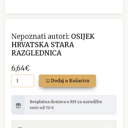
Nepoznati autori:
OSIJEK
HRVATSKA STARA
RAZGLEDNICA
6,64€
Dodaj u Košaricu
Besplatna dostava u RH za narudžbe
veće od 70 €