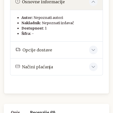
Osnovne informacije
Autor:
Nepoznati autori
Nakladnik:
Nepoznati izdavač
Dostupnost:
1
Šifra:
-
Opcije dostave
Načini plaćanja
Opis
Recenzije (0)