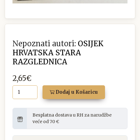
Nepoznati autori:
OSIJEK
HRVATSKA STARA
RAZGLEDNICA
2,65€
Dodaj u Košaricu
Besplatna dostava u RH za narudžbe
veće od 70 €