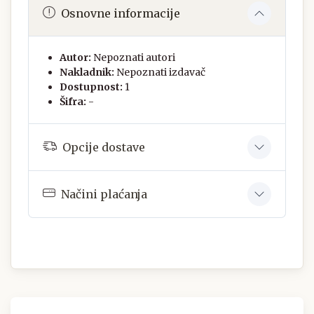
Osnovne informacije
Autor:
Nepoznati autori
Nakladnik:
Nepoznati izdavač
Dostupnost:
1
Šifra:
-
Opcije dostave
Načini plaćanja