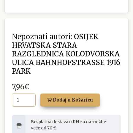
Nepoznati autori:
OSIJEK
HRVATSKA STARA
RAZGLEDNICA KOLODVORSKA
ULICA BAHNHOFSTRASSE 1916
PARK
7,96€
Dodaj u Košaricu
Besplatna dostava u RH za narudžbe
veće od 70 €