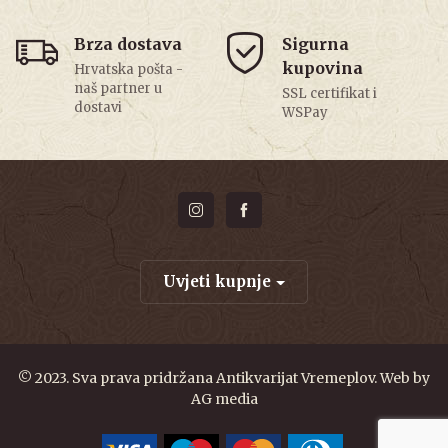
Brza dostava
Sigurna
kupovina
Hrvatska pošta -
naš partner u
SSL certifikat i
dostavi
WSPay
Uvjeti kupnje
© 2023. Sva prava pridržana Antikvarijat Vremeplov. Web by
AG media