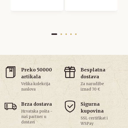
Preko 50000
Besplatna
artikala
dostava
Velika kolekcija
Za narudžbe
naslova
iznad 70 €
Brza dostava
Sigurna
kupovina
Hrvatska pošta -
naš partner u
SSL certifikat i
dostavi
WSPay