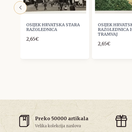
TARA
OSIJEK HRVATSKA STARA
OSIJEK HRVATS
RAZGLEDNICA
RAZGLEDNICA 1
TRAMVAJ
2,65€
2,65€
Preko 50000 artikala
Velika kolekcija naslova