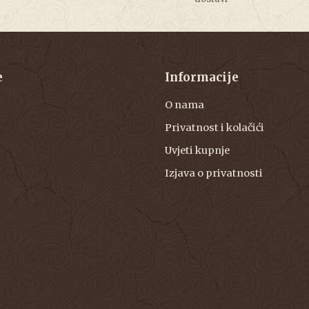
e
Informacije
O nama
Privatnost i kolačići
Uvjeti kupnje
Izjava o privatnosti