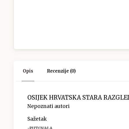
Opis
Recenzije (0)
OSIJEK HRVATSKA STARA RAZGLE
Nepoznati autori
Sažetak
-PUTOVALA