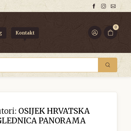
0
g
Kontakt
tori:
OSIJEK HRVATSKA
GLEDNICA PANORAMA