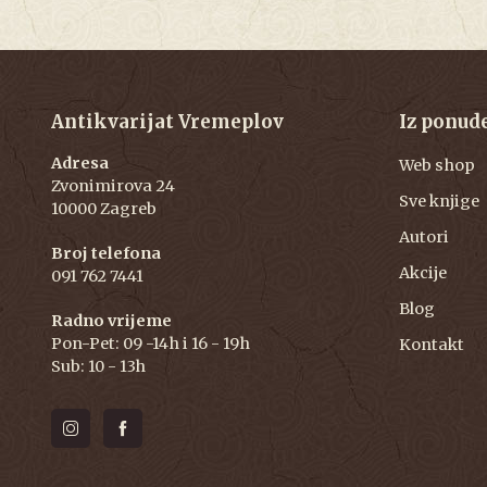
Antikvarijat Vremeplov
Iz ponud
Adresa
Web shop
Zvonimirova 24
Sve knjige
10000 Zagreb
Autori
Broj telefona
Akcije
091 762 7441
Blog
Radno vrijeme
Pon-Pet: 09 -14h i 16 - 19h
Kontakt
Sub: 10 - 13h