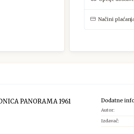
Načini plaćanj
Dodatne inf
DNICA PANORAMA 1961
Autor:
Izdavač: