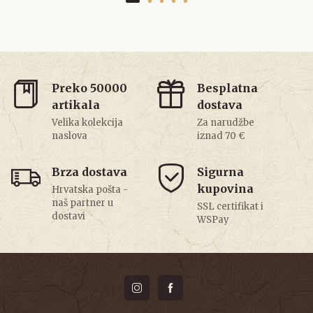
Preko 50000
Besplatna
artikala
dostava
Velika kolekcija
Za narudžbe
naslova
iznad 70 €
Brza dostava
Sigurna
kupovina
Hrvatska pošta -
naš partner u
SSL certifikat i
dostavi
WSPay