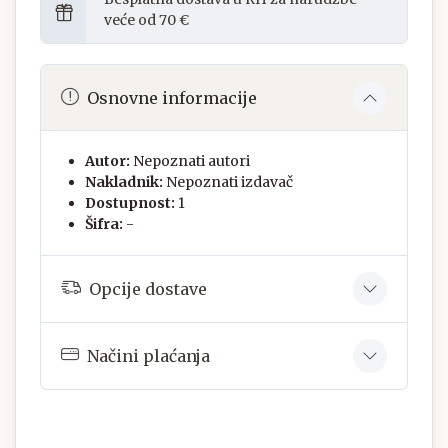
veće od 70 €
Osnovne informacije
Autor:
Nepoznati autori
Nakladnik:
Nepoznati izdavač
Dostupnost:
1
Šifra:
-
Opcije dostave
Načini plaćanja