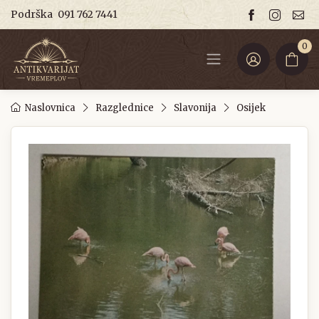
Podrška
091 762 7441
0
Naslovnica
Razglednice
Slavonija
Osijek