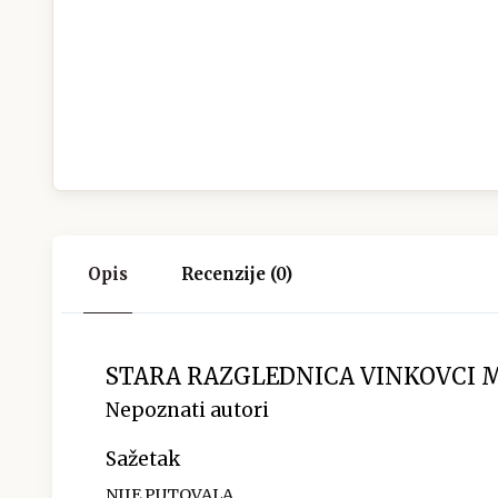
Opis
Recenzije (0)
STARA RAZGLEDNICA VINKOVCI M
Nepoznati autori
Sažetak
NIJE PUTOVALA