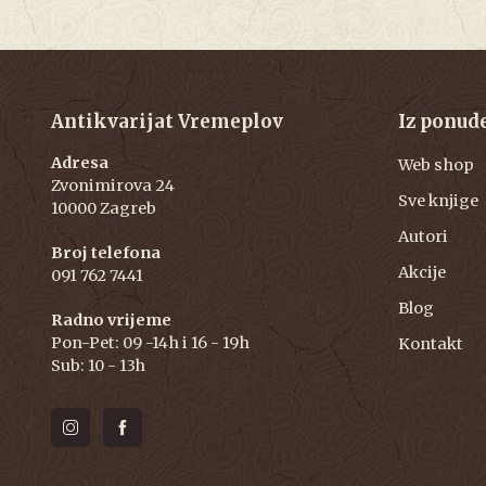
Antikvarijat Vremeplov
Iz ponud
Adresa
Web shop
Zvonimirova 24
Sve knjige
10000 Zagreb
Autori
Broj telefona
Akcije
091 762 7441
Blog
Radno vrijeme
Pon-Pet: 09 -14h i 16 - 19h
Kontakt
Sub: 10 - 13h