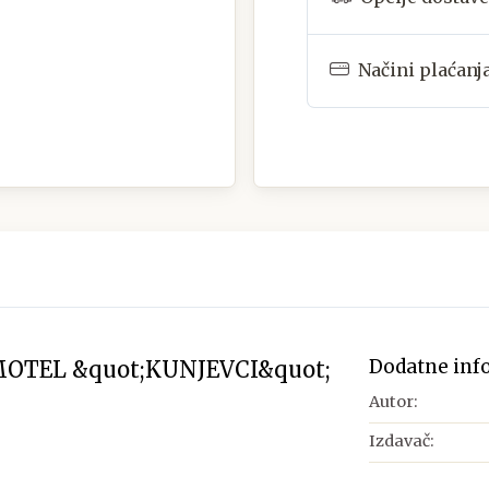
Načini plaćanj
Dodatne inf
OTEL &quot;KUNJEVCI&quot;
Autor:
Izdavač: