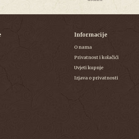
e
Informacije
O nama
Privatnost i kolačići
Uvjeti kupnje
Izjava o privatnosti