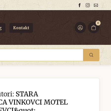
0
g
Kontakt
tori:
STARA
CA VINKOVCI MOTEL
EVCI&quot;