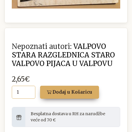
Nepoznati autori:
VALPOVO
STARA RAZGLEDNICA STARO
VALPOVO PIJACA U VALPOVU
2,65€
Dodaj u Košaricu
Besplatna dostava u RH za narudžbe
veće od 70 €