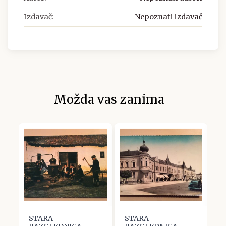
Izdavač:
Nepoznati izdavač
Možda vas zanima
STARA
STARA
V