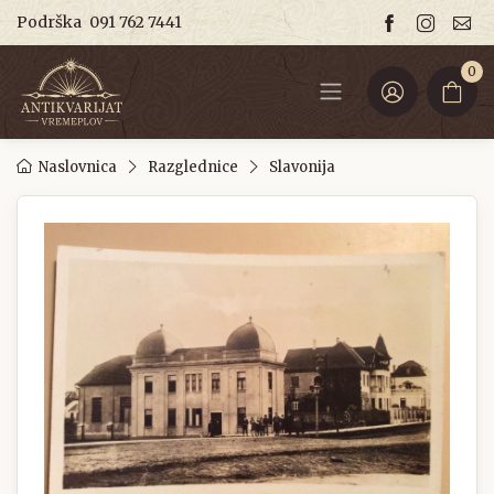
Podrška
091 762 7441
0
Naslovnica
Razglednice
Slavonija