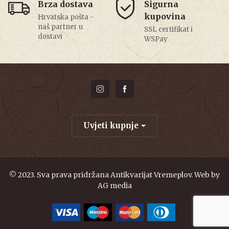
Brza dostava
Sigurna
kupovina
Hrvatska pošta -
naš partner u
SSL certifikat i
dostavi
WSPay
Uvjeti kupnje
© 2023. Sva prava pridržana Antikvarijat Vremeplov. Web by
AG media