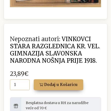
Nepoznati autori:
VINKOVCI
STARA RAZGLEDNICA KR. VEL.
GIMNAZIJA SLAVONSKA
NARODNA NOŠNJA PRIJE 1918.
23,89€
Dodaj u Košaricu
Besplatna dostava u RH za narudžbe
veće od 70 €