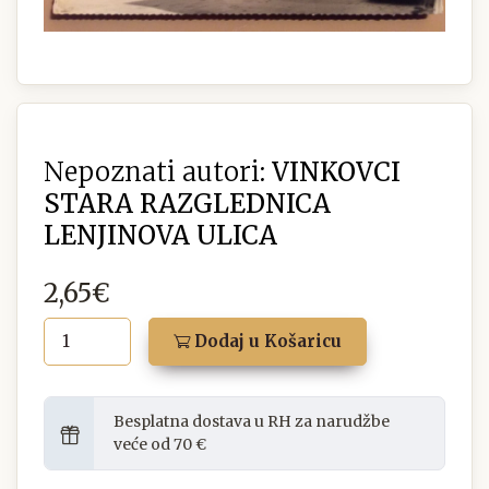
Nepoznati autori:
VINKOVCI
STARA RAZGLEDNICA
LENJINOVA ULICA
2,65€
Dodaj u Košaricu
Besplatna dostava u RH za narudžbe
veće od 70 €