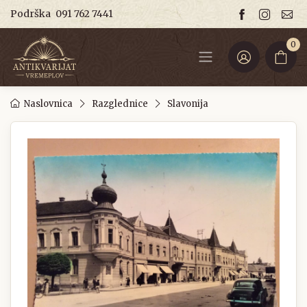
Podrška
091 762 7441
0
Naslovnica
Razglednice
Slavonija