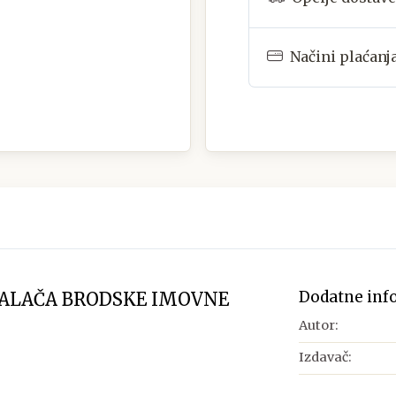
Načini plaćanj
Dodatne inf
PALAČA BRODSKE IMOVNE
Autor:
Izdavač: