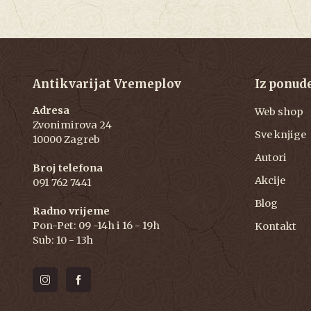
Antikvarijat Vremeplov
Iz ponud
Adresa
Web shop
Zvonimirova 24
Sve knjige
10000 Zagreb
Autori
Broj telefona
Akcije
091 762 7441
Blog
Radno vrijeme
Pon-Pet: 09 -14h i 16 - 19h
Kontakt
Sub: 10 - 13h