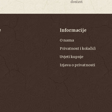
dostavi
e
Informacije
O nama
Privatnost i kolačići
Uvjeti kupnje
Izjava o privatnosti