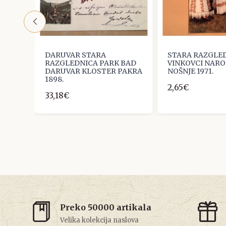
TARA
DARUVAR STARA
STARA RAZGLE
ORAMA
RAZGLEDNICA PARK BAD
VINKOVCI NAR
DARUVAR KLOSTER PAKRA
NOŠNJE 1971.
1898.
2,65€
33,18€
Preko 50000 artikala
Velika kolekcija naslova