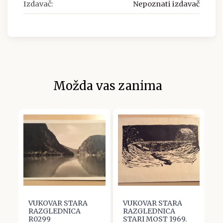
Izdavač:
Nepoznati izdavač
Možda vas zanima
VUKOVAR STARA
VUKOVAR STARA
S
RAZGLEDNICA
RAZGLEDNICA
R
R0299
STARI MOST 1969.
V