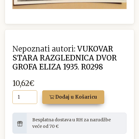
Nepoznati autori:
VUKOVAR
STARA RAZGLEDNICA DVOR
GROFA ELIZA 1935. R0298
10,62€
Dodaj u Košaricu
Besplatna dostava u RH za narudžbe
veće od 70 €