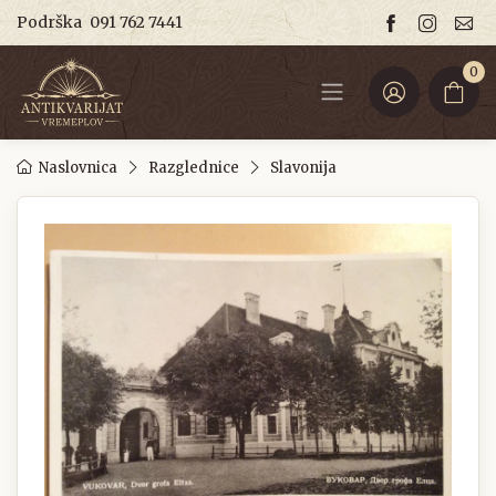
Podrška
091 762 7441
0
Naslovnica
Razglednice
Slavonija