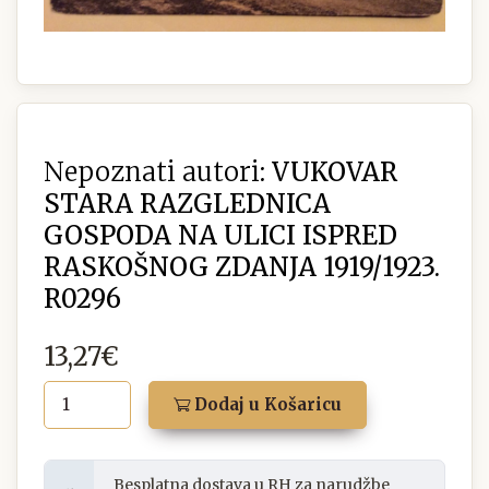
Nepoznati autori:
VUKOVAR
STARA RAZGLEDNICA
GOSPODA NA ULICI ISPRED
RASKOŠNOG ZDANJA 1919/1923.
R0296
13,27€
Dodaj u Košaricu
Besplatna dostava u RH za narudžbe