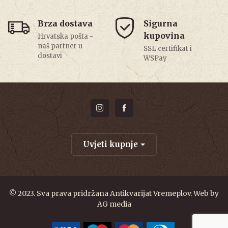
Brza dostava
Sigurna
kupovina
Hrvatska pošta -
naš partner u
SSL certifikat i
dostavi
WSPay
Uvjeti kupnje
© 2023. Sva prava pridržana Antikvarijat Vremeplov. Web by
AG media