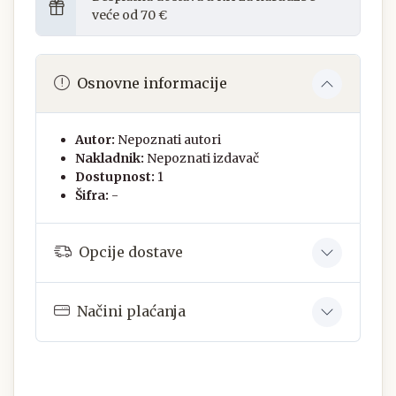
veće od 70 €
Osnovne informacije
Autor:
Nepoznati autori
Nakladnik:
Nepoznati izdavač
Dostupnost:
1
Šifra:
-
Opcije dostave
Načini plaćanja