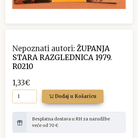
Nepoznati autori:
ŽUPANJA
STARA RAZGLEDNICA 1979.
R0210
1,33€
Dodaj u Košaricu
Besplatna dostava u RH za narudžbe
veće od 70 €