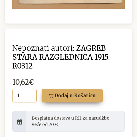
Nepoznati autori:
ZAGREB
STARA RAZGLEDNICA 1915.
R0312
10,62€
Dodaj u Košaricu
Besplatna dostava u RH za narudžbe
veće od 70 €