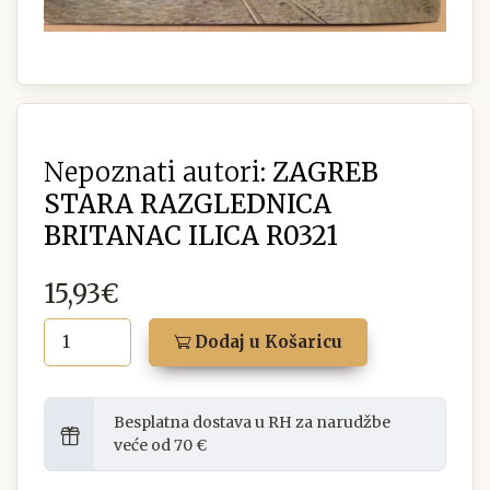
Nepoznati autori:
ZAGREB
STARA RAZGLEDNICA
BRITANAC ILICA R0321
15,93€
Dodaj u Košaricu
Besplatna dostava u RH za narudžbe
veće od 70 €