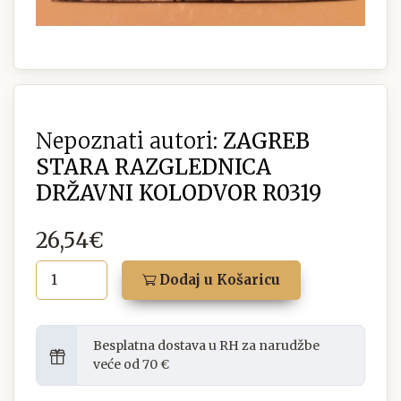
Nepoznati autori:
ZAGREB
STARA RAZGLEDNICA
DRŽAVNI KOLODVOR R0319
26,54€
Dodaj u Košaricu
Besplatna dostava u RH za narudžbe
veće od 70 €