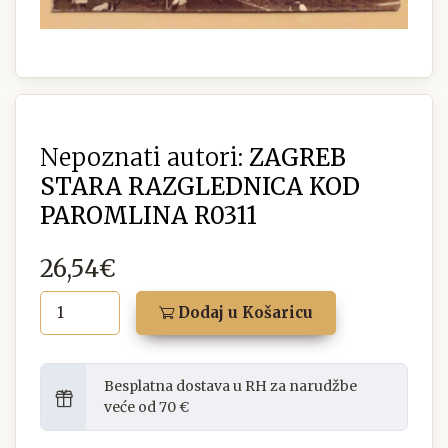
Nepoznati autori:
ZAGREB
STARA RAZGLEDNICA KOD
PAROMLINA R0311
26,54€
Dodaj u Košaricu
Besplatna dostava u RH za narudžbe
veće od 70 €