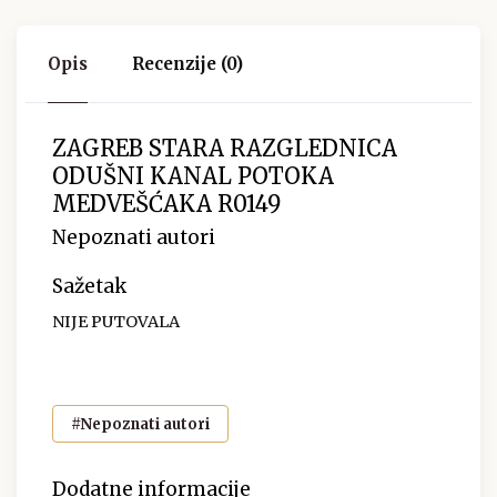
Opis
Recenzije (0)
ZAGREB STARA RAZGLEDNICA
ODUŠNI KANAL POTOKA
MEDVEŠĆAKA R0149
Nepoznati autori
Sažetak
NIJE PUTOVALA
#Nepoznati autori
Dodatne informacije