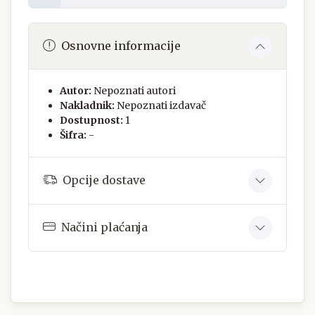
Osnovne informacije
Autor:
Nepoznati autori
Nakladnik:
Nepoznati izdavač
Dostupnost:
1
Šifra:
-
Opcije dostave
Načini plaćanja