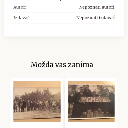
Autor:
Nepoznati autori
Izdavač:
Nepoznati izdavač
Možda vas zanima