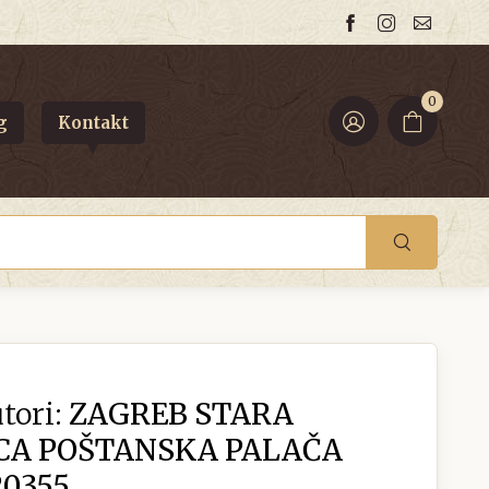
0
g
Kontakt
tori:
ZAGREB STARA
CA POŠTANSKA PALAČA
R0355