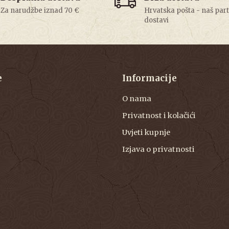
Za narudžbe iznad 70 €
Hrvatska pošta - naš par
dostavi
e
Informacije
O nama
Privatnost i kolačići
Uvjeti kupnje
Izjava o privatnosti