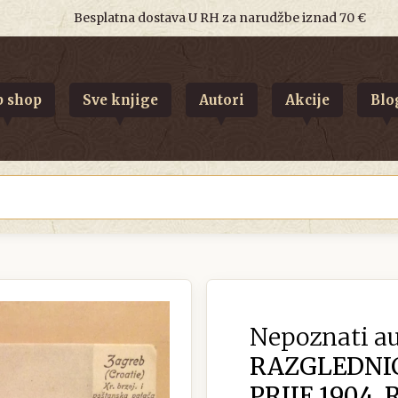
Besplatna dostava U RH za narudžbe iznad 70 €
 shop
Sve knjige
Autori
Akcije
Blo
Nepoznati au
RAZGLEDNI
PRIJE 1904. 