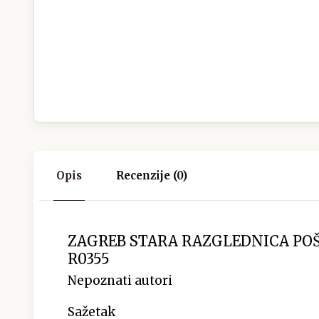
Opis
Recenzije (0)
ZAGREB STARA RAZGLEDNICA POŠT
R0355
Nepoznati autori
Sažetak