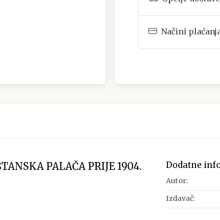
Načini plaćanj
Dodatne inf
ANSKA PALAČA PRIJE 1904.
Autor:
Izdavač: