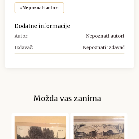
#Nepoznati autori
Dodatne informacije
Autor:
Nepoznati autori
Izdavač:
Nepoznati izdavač
Možda vas zanima