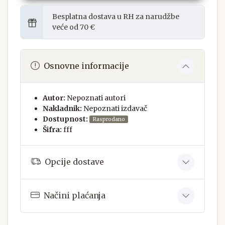
Besplatna dostava u RH za narudžbe
veće od 70 €
Osnovne informacije
Autor:
Nepoznati autori
Nakladnik:
Nepoznati izdavač
Dostupnost:
Rasprodano
Šifra:
fff
Opcije dostave
Načini plaćanja