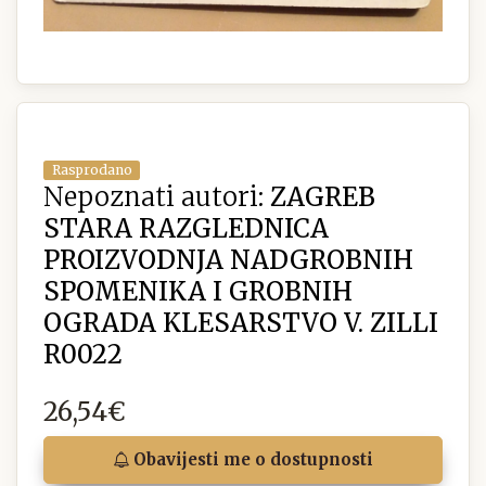
Rasprodano
Nepoznati autori:
ZAGREB
STARA RAZGLEDNICA
PROIZVODNJA NADGROBNIH
SPOMENIKA I GROBNIH
OGRADA KLESARSTVO V. ZILLI
R0022
26,54€
Obavijesti me o dostupnosti