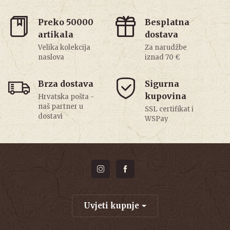
Preko 50000
Besplatna
artikala
dostava
Velika kolekcija
Za narudžbe
naslova
iznad 70 €
Brza dostava
Sigurna
kupovina
Hrvatska pošta -
naš partner u
SSL certifikat i
dostavi
WSPay
Uvjeti kupnje