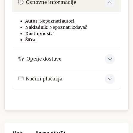
Osnovne informacije
Autor:
Nepoznati autori
Nakladnik:
Nepoznati izdavač
Dostupnost:
1
Šifra:
-
Opcije dostave
Načini plaćanja
Opis
Recenzije (0)