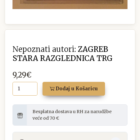
Nepoznati autori:
ZAGREB
STARA RAZGLEDNICA TRG
9,29€
Dodaj u Košaricu
Besplatna dostava u RH za narudžbe
veće od 70 €