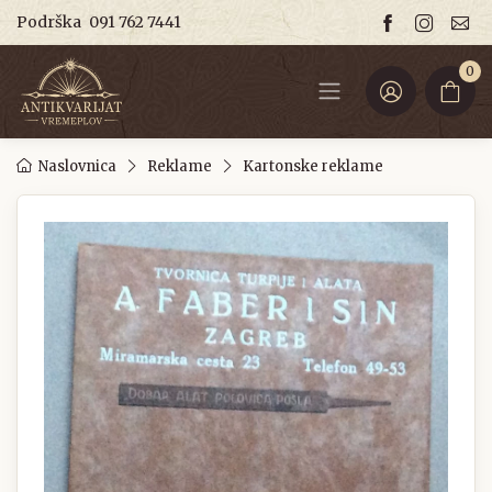
Podrška
091 762 7441
0
Naslovnica
Reklame
Kartonske reklame