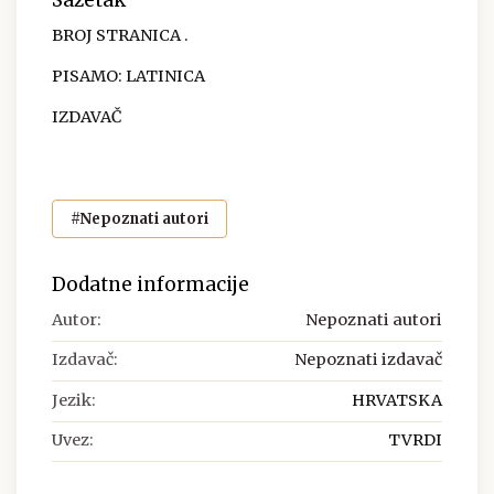
Sažetak
BROJ STRANICA .
PISAMO: LATINICA
IZDAVAČ
#Nepoznati autori
Dodatne informacije
Autor:
Nepoznati autori
Izdavač:
Nepoznati izdavač
Jezik:
HRVATSKA
Uvez:
TVRDI