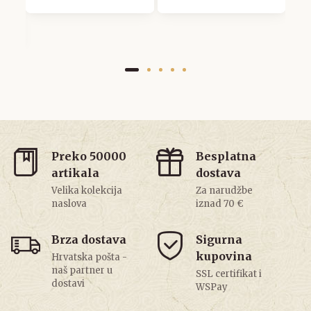
Preko 50000
Besplatna
artikala
dostava
Velika kolekcija
Za narudžbe
naslova
iznad 70 €
Brza dostava
Sigurna
kupovina
Hrvatska pošta -
naš partner u
SSL certifikat i
dostavi
WSPay