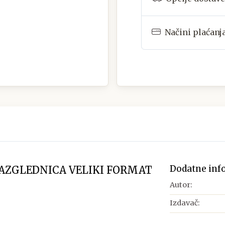
Načini plaćanj
Dodatne inf
RAZGLEDNICA VELIKI FORMAT
Autor:
Izdavač: