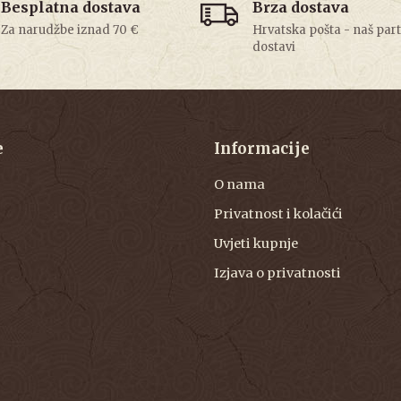
Besplatna dostava
Brza dostava
Za narudžbe iznad 70 €
Hrvatska pošta - naš par
dostavi
e
Informacije
O nama
Privatnost i kolačići
Uvjeti kupnje
Izjava o privatnosti