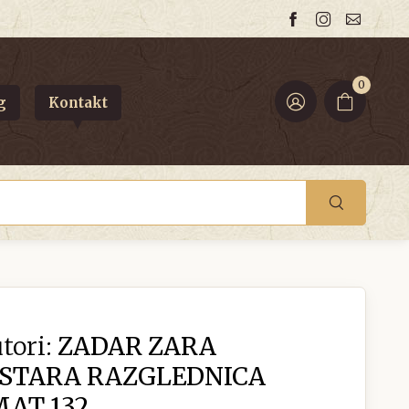
0
g
Kontakt
tori:
ZADAR ZARA
 STARA RAZGLEDNICA
MAT 132