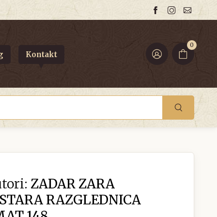
0
g
Kontakt
tori:
ZADAR ZARA
 STARA RAZGLEDNICA
MAT 148