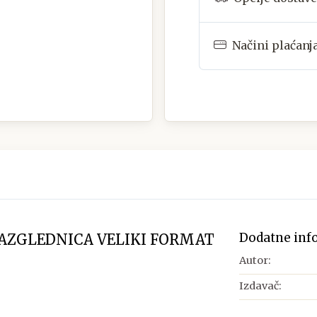
Načini plaćanj
Dodatne inf
RAZGLEDNICA VELIKI FORMAT
Autor:
Izdavač: