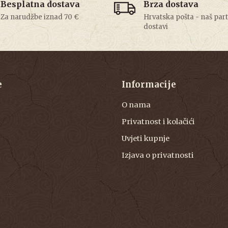
Besplatna dostava
Brza dostava
Za narudžbe iznad 70 €
Hrvatska pošta - naš par
dostavi
e
Informacije
O nama
Privatnost i kolačići
Uvjeti kupnje
Izjava o privatnosti