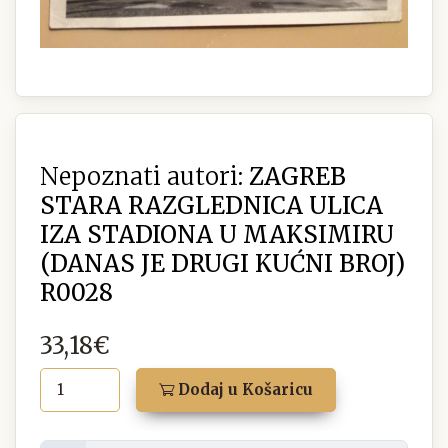
Nepoznati autori:
ZAGREB
STARA RAZGLEDNICA ULICA
IZA STADIONA U MAKSIMIRU
(DANAS JE DRUGI KUĆNI BROJ)
R0028
33,18€
Dodaj u Košaricu