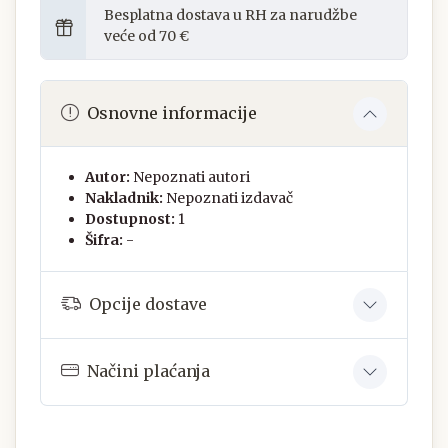
Besplatna dostava u RH za narudžbe
veće od 70 €
Osnovne informacije
Autor:
Nepoznati autori
Nakladnik:
Nepoznati izdavač
Dostupnost:
1
Šifra:
-
Opcije dostave
Načini plaćanja