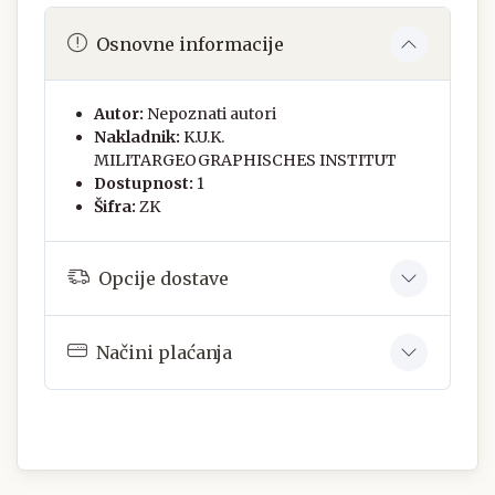
Osnovne informacije
Autor:
Nepoznati autori
Nakladnik:
K.U.K.
MILITARGEOGRAPHISCHES INSTITUT
Dostupnost:
1
Šifra:
ZK
Opcije dostave
Načini plaćanja