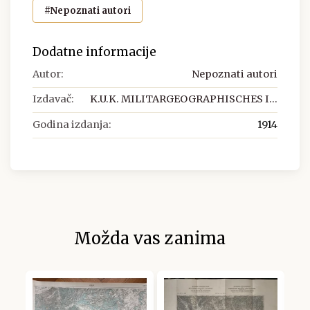
#Nepoznati autori
Dodatne informacije
Autor:
Nepoznati autori
Izdavač:
K.U.K. MILITARGEOGRAPHISCHES I...
Godina izdanja:
1914
Možda vas zanima