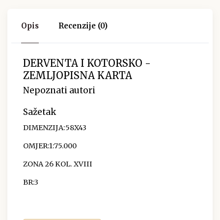
Opis
Recenzije (0)
DERVENTA I KOTORSKO -
ZEMLJOPISNA KARTA
Nepoznati autori
Sažetak
DIMENZIJA:58X43
OMJER:1:75.000
ZONA 26 KOL. XVIII
BR:3