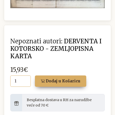
Nepoznati autori:
DERVENTA I
KOTORSKO - ZEMLJOPISNA
KARTA
15,93€
Dodaj u Košaricu
Besplatna dostava u RH za narudžbe
veće od 70 €