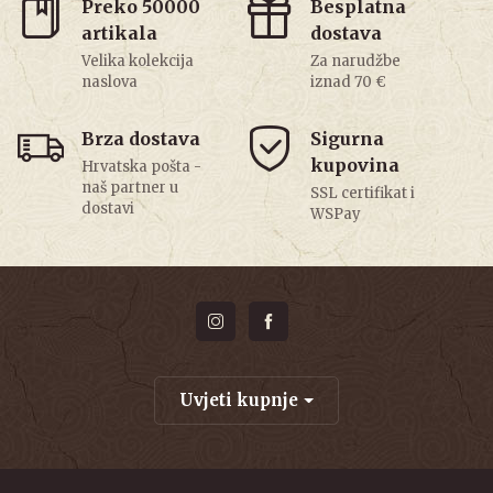
Preko 50000
Besplatna
artikala
dostava
Velika kolekcija
Za narudžbe
naslova
iznad 70 €
Brza dostava
Sigurna
kupovina
Hrvatska pošta -
naš partner u
SSL certifikat i
dostavi
WSPay
Uvjeti kupnje