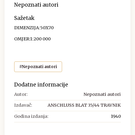
Nepoznati autori
Sažetak
DIMENZIJA:50X70
OMJER:1:200 000
#Nepoznati autori
Dodatne informacije
Autor:
Nepoznati autori
Izdavač:
ANSCHLUSS BLAT 35/44 TRAVNIK
Godina izdanja:
1940