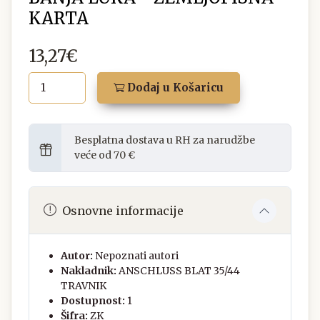
KARTA
13,27€
Dodaj u Košaricu
Besplatna dostava u RH za narudžbe
veće od 70 €
Osnovne informacije
Autor:
Nepoznati autori
Nakladnik:
ANSCHLUSS BLAT 35/44
TRAVNIK
Dostupnost:
1
Šifra:
ZK