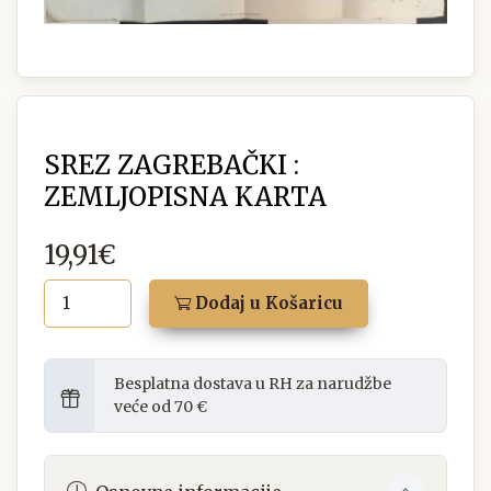
SREZ ZAGREBAČKI :
ZEMLJOPISNA KARTA
19,91€
Dodaj u Košaricu
Besplatna dostava u RH za narudžbe
veće od 70 €