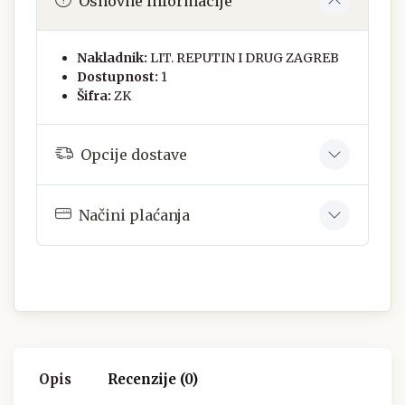
Osnovne informacije
Nakladnik:
LIT. REPUTIN I DRUG ZAGREB
Dostupnost:
1
Šifra:
ZK
Opcije dostave
Načini plaćanja
Opis
Recenzije (0)