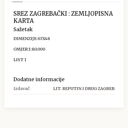
SREZ ZAGREBAČKI : ZEMLJOPISNA
KARTA
Sažetak
DIMENZIJE:67X48
OMJER:1:80.000
LIST 1
Dodatne informacije
Izdavač:
LIT. REPUTIN I DRUG ZAGREB