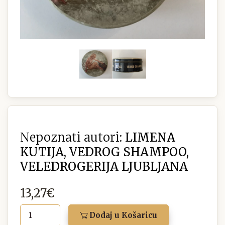
Nepoznati autori:
LIMENA
KUTIJA, VEDROG SHAMPOO,
VELEDROGERIJA LJUBLJANA
13,27€
Dodaj u Košaricu