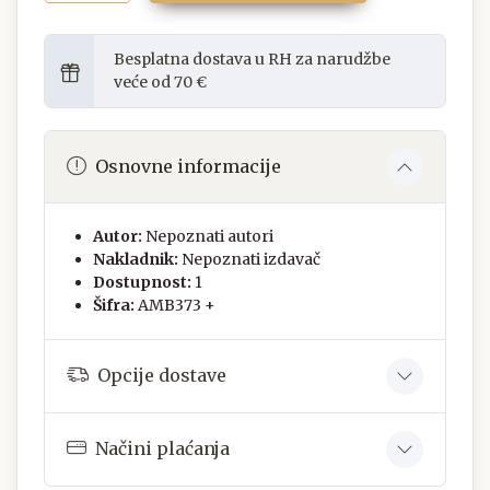
Besplatna dostava u RH za narudžbe
veće od 70 €
Osnovne informacije
Autor:
Nepoznati autori
Nakladnik:
Nepoznati izdavač
Dostupnost:
1
Šifra:
AMB373 +
Opcije dostave
Načini plaćanja