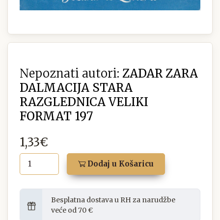
Nepoznati autori:
ZADAR ZARA
DALMACIJA STARA
RAZGLEDNICA VELIKI
FORMAT 197
1,33€
Dodaj u Košaricu
Besplatna dostava u RH za narudžbe
veće od 70 €