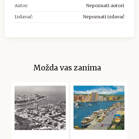
Autor:
Nepoznati autori
Izdavač:
Nepoznati izdavač
Možda vas zanima