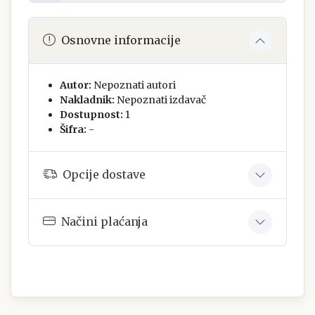
Osnovne informacije
Autor:
Nepoznati autori
Nakladnik:
Nepoznati izdavač
Dostupnost:
1
Šifra:
-
Opcije dostave
Načini plaćanja