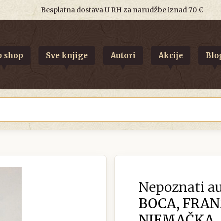
Besplatna dostava U RH za narudžbe iznad 70 €
 shop
Sve knjige
Autori
Akcije
Blo
Nepoznati au
BOCA, FRANZ
NJEMAČKA, 0