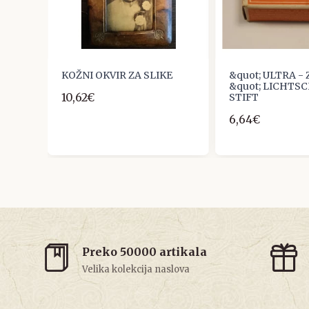
KOŽNI OKVIR ZA SLIKE
&quot; ULTRA -
&quot; LICHTS
10,62€
STIFT
6,64€
Preko 50000 artikala
Velika kolekcija naslova