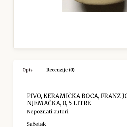
Opis
Recenzije (0)
PIVO, KERAMIČKA BOCA, FRANZ JO
NJEMAČKA, 0, 5 LITRE
Nepoznati autori
Sažetak