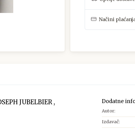
Načini plaćanj
Dodatne inf
SEPH JUBELBIER ,
Autor:
Izdavač: