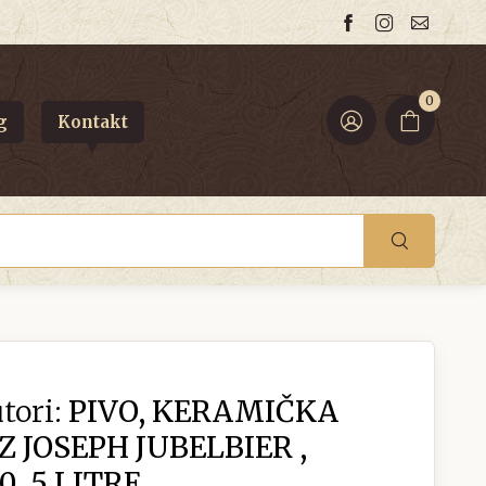
0
g
Kontakt
tori:
PIVO, KERAMIČKA
 JOSEPH JUBELBIER ,
, 5 LITRE