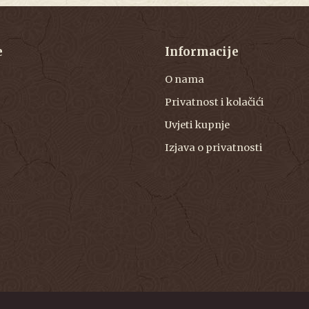
e
Informacije
O nama
Privatnost i kolačići
Uvjeti kupnje
Izjava o privatnosti