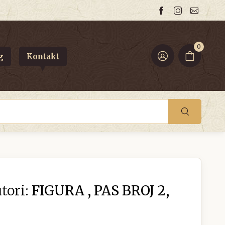
0
g
Kontakt
tori:
FIGURA , PAS BROJ 2,