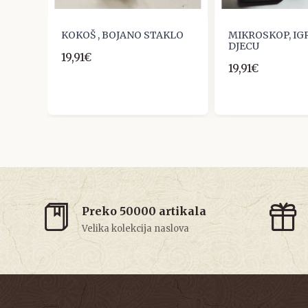
KOKOŠ , BOJANO STAKLO
MIKROSKOP, IG
DJECU
19,91€
19,91€
Preko 50000 artikala
Velika kolekcija naslova