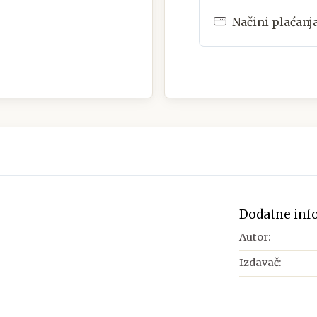
Načini plaćanj
Dodatne inf
Autor:
Izdavač: