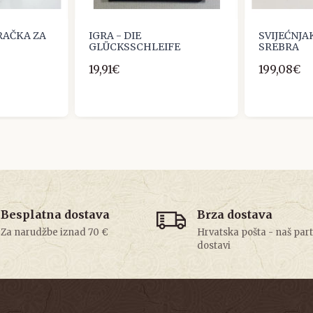
RAČKA ZA
IGRA - DIE
SVIJEĆNJA
GLÜCKSSCHLEIFE
SREBRA
19,91€
199,08€
Besplatna dostava
Brza dostava
Za narudžbe iznad 70 €
Hrvatska pošta - naš par
dostavi