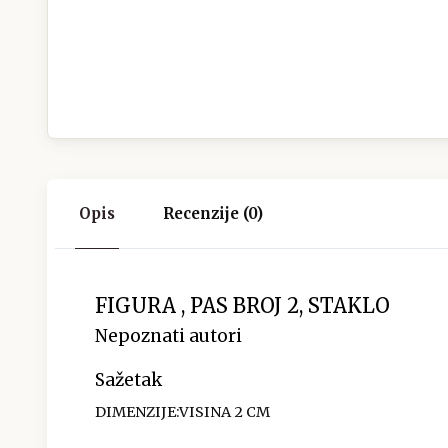
Opis
Recenzije (0)
FIGURA , PAS BROJ 2, STAKLO
Nepoznati autori
Sažetak
DIMENZIJE:VISINA 2 CM