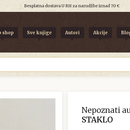
Besplatna dostava U RH za narudžbe iznad 70 €
 shop
Sve knjige
Autori
Akcije
Blo
Nepoznati au
STAKLO