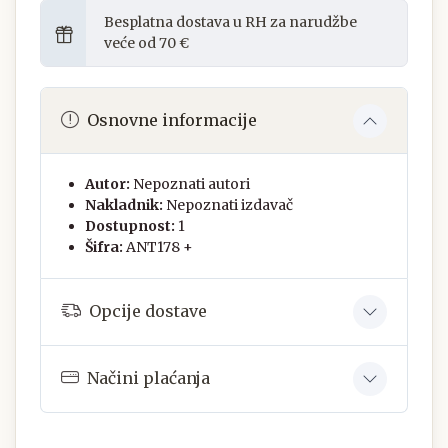
Besplatna dostava u RH za narudžbe
veće od 70 €
Osnovne informacije
Autor:
Nepoznati autori
Nakladnik:
Nepoznati izdavač
Dostupnost:
1
Šifra:
ANT178 +
Opcije dostave
Načini plaćanja