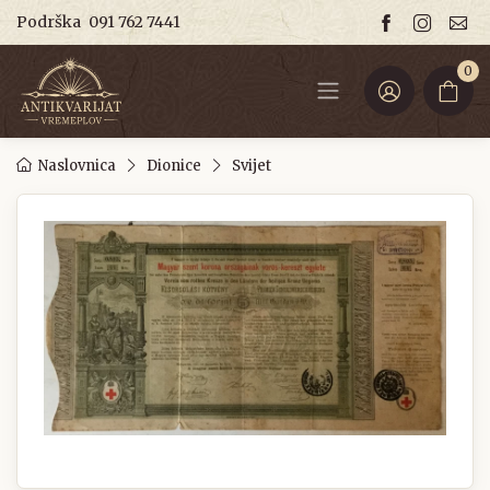
Podrška
091 762 7441
0
Naslovnica
Dionice
Svijet