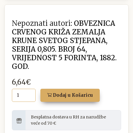
Nepoznati autori:
OBVEZNICA
CRVENOG KRIŽA ZEMALJA
KRUNE SVETOG STJEPANA,
SERIJA 0,805. BROJ 64,
VRIJEDNOST 5 FORINTA, 1882.
GOD.
6,64€
Dodaj u Košaricu
Besplatna dostava u RH za narudžbe
veće od 70 €