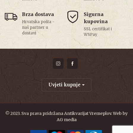
Brza dostava
Sigurna
kupovina
Hrvatska pošta -
naš partner u
SSL certifikat i
dostavi
WSPay
Uvjeti kupnje
© 2023. Sva prava pridržana Antikvarijat Vremeplov. Web by
AG media