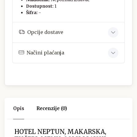
Dostupnost:
1
Šifra:
-
Opcije dostave
Načini plaćanja
Opis
Recenzije (0)
HOTEL NEPTUN, MAKARSKA,