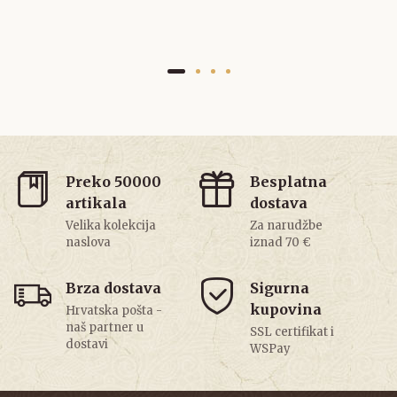
Preko 50000
Besplatna
artikala
dostava
Velika kolekcija
Za narudžbe
naslova
iznad 70 €
Brza dostava
Sigurna
kupovina
Hrvatska pošta -
naš partner u
SSL certifikat i
dostavi
WSPay