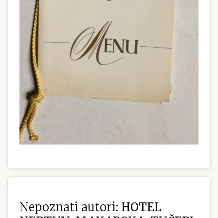
Nepoznati autori:
HOTEL